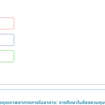
ต่อคุณภาพอากาศภายในอาคาร: การศึกษาในห้องควบคุ