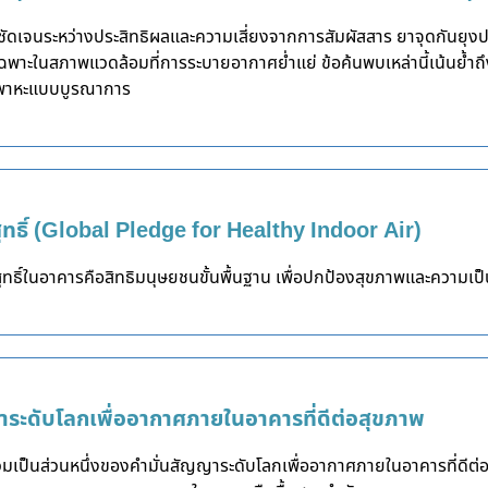
ที่ชัดเจนระหว่างประสิทธิผลและความเสี่ยงจากการสัมผัสสาร ยาจุดกันย
ในสภาพแวดล้อมที่การระบายอากาศย่ำแย่ ข้อค้นพบเหล่านี้เน้นย้ำถึง
งพาหะแบบบูรณาการ
ุทธิ์ (Global Pledge for Healthy Indoor Air)
ิ์ในอาคารคือสิทธิมนุษยชนขั้นพื้นฐาน เพื่อปกป้องสุขภาพและความเป็น
ญาระดับโลกเพื่ออากาศภายในอาคารที่ดีต่อสุขภาพ
ป็นส่วนหนึ่งของคำมั่นสัญญาระดับโลกเพื่ออากาศภายในอาคารที่ดีต่อส