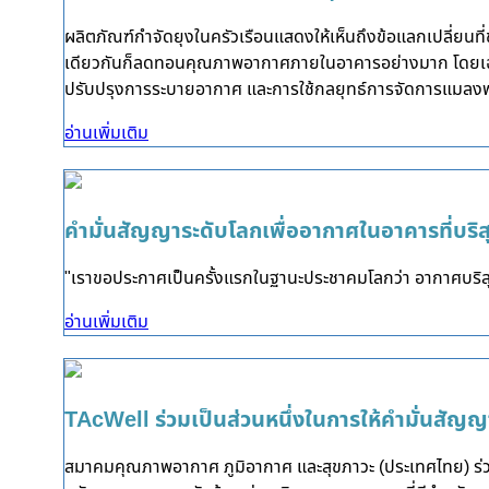
ผลิตภัณฑ์กำจัดยุงในครัวเรือนแสดงให้เห็นถึงข้อแลกเปลี่ยน
เดียวกันก็ลดทอนคุณภาพอากาศภายในอาคารอย่างมาก โดยเฉพาะ
ปรับปรุงการระบายอากาศ และการใช้กลยุทธ์การจัดการแมล
อ่านเพิ่มเติม
คำมั่นสัญญาระดับโลกเพื่ออากาศในอาคารที่บริส
"เราขอประกาศเป็นครั้งแรกในฐานะประชาคมโลกว่า อากาศบริสุทธ
อ่านเพิ่มเติม
TAcWell ร่วมเป็นส่วนหนึ่งในการให้คำมั่นสัญ
สมาคมคุณภาพอากาศ ภูมิอากาศ และสุขภาวะ (ประเทศไทย) ร่วมเ