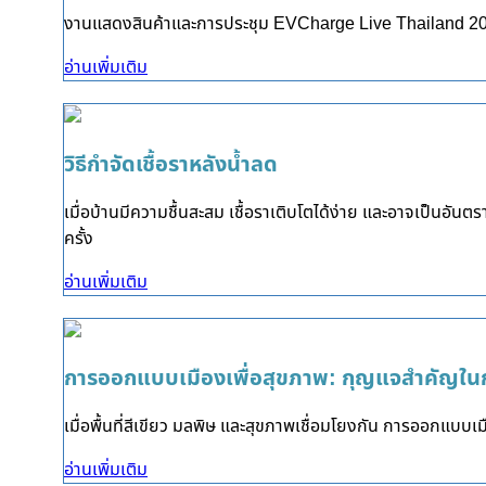
งานแสดงสินค้าและการประชุม EVCharge Live Thailand 202
อ่านเพิ่มเติม
วิธีกำจัดเชื้อราหลังน้ำลด
เมื่อบ้านมีความชื้นสะสม เชื้อราเติบโตได้ง่าย และอาจเป็นอั
ครั้ง
อ่านเพิ่มเติม
การออกแบบเมืองเพื่อสุขภาพ: กุญแจสำคัญใ
เมื่อพื้นที่สีเขียว มลพิษ และสุขภาพเชื่อมโยงกัน การออกแบบเมื
อ่านเพิ่มเติม