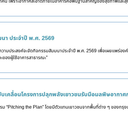
ทุกคน เพราะอากาศสะอาดภายในอาคารคือพื้นฐานสำคัญของสุขภาพและสุขภา
นา ประจำปี พ.ศ. 2569
ามประสงค์จะจัดกิจกรรมสัมมนาประจำปี พ.ศ. 2569 เพื่อเผยแพร่องค์คว
วะของผู้ใช้อาคารสาธารณะ”
ขับเคลื่อนโครงการปลุกพลังเยาวชนรับมือมลพิษอากาศก
รม “Pitching the Plan” โดยมีตัวแทนเยาวชนจากพื้นที่ต่าง ๆ ของกรุ