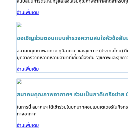
สนับสนุนการตระหนักรู้และส่งเสริมคุณภาพอากาศที่ดีสำหรับ
อ่านเพิ่มเติม
ขอเชิญร่วมตอบแบบสำรวจความสนใจหัวข้อสัมม
สมาคมคุณภาพอากาศ ภูมิอากาศ และสุขภาวะ (ประเทศไทย) มีคว
บุคลากรจากหลากหลายสาขาที่เกี่ยวข้องกับ “สุขภาพและสุขภา
อ่านเพิ่มเติม
สมาคมคุณภาพอากาศฯ ร่วมเป็นภาคีเครือข่าย 
ในการนี้ สมาคมฯ ได้เข้าร่วมในบทบาทคอมเมนเตเตอร์ในกิจกร
ทางอากาศ
อ่านเพิ่มเติม