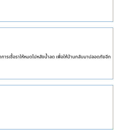
ดการเชื้อราให้หมดไปหลังน้ำลด เพื่อให้บ้านกลับมาปลอดภัยอีก