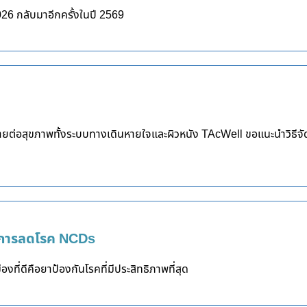
6 กลับมาอีกครั้งในปี 2569
นตรายต่อสุขภาพทั้งระบบทางเดินหายใจและผิวหนัง TAcWell ขอแนะนำวิธีจั
นการลดโรค NCDs
องที่ดีคือยาป้องกันโรคที่มีประสิทธิภาพที่สุด