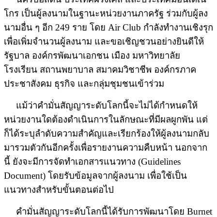
โกร เป็นผู้ลงนามในฐานะหน่วยงานภาครัฐ ร่วมกับผู้ลง
นามอื่น ๆ อีก
249
ราย โดย
Air Club
กำลังทำงานเชิงรุก
เพื่อเพิ่มจำนวนผู้ลงนาม และขอเชิญชวนอย่างยินดีให้
รัฐบาล องค์กรพัฒนาเอกชน เมือง มหาวิทยาลัย
โรงเรียน สถานพยาบาล สมาคมวิชาชีพ องค์กรภาค
ประชาสังคม ธุรกิจ และกลุ่มชุมชนเข้าร่วม
แม้ว่าคำมั่นสัญญาระดับโลกนี้จะไม่ได้กำหนดให้
หน่วยงานใดต้องดำเนินการในลักษณะที่มีผลผูกพัน แต่
ก็ได้ระบุลำดับความสำคัญและเรียกร้องให้ผู้ลงนามกลับ
มารวมตัวกันอีกครั้งเพื่อรายงานความคืบหน้า นอกจาก
นี้ ยังจะมีการจัดทำเอกสารแนวทาง (
Guidelines
Document)
โดยรับข้อมูลจากผู้ลงนาม เพื่อใช้เป็น
แนวทางสำหรับขั้นตอนต่อไป
คำมั่นสัญญาระดับโลกนี้ได้รับการพัฒนาโดย
Burnet