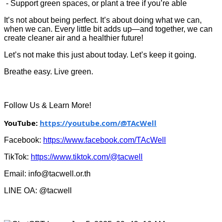
- Support green spaces, or plant a tree if you’re able
It’s not about being perfect. It’s about doing what we can,
when we can. Every little bit adds up—and together, we can
create cleaner air and a healthier future!
Let’s not make this just about today. Let’s keep it going.
Breathe easy. Live green.
Follow Us & Learn More!
YouTube:
https://youtube.com/@TAcWell
Facebook:
https://www.facebook.com/TAcWell
TikTok:
https://www.tiktok.com/@tacwell
Email: info@tacwell.or.th
LINE OA: @tacwell